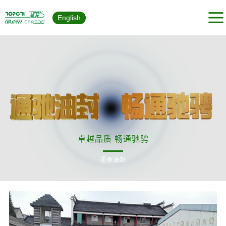
English
卓越品质 畅通驰骋
通驰油封