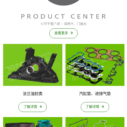
查看更多
法兰油封类
汽缸垫、进排气垫
了解详情
了解详情