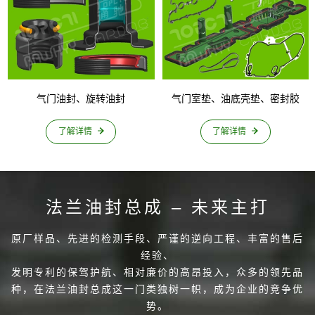
气门油封、旋转油封
气门室垫、油底壳垫、密封胶
了解详情
了解详情
法兰油封总成 – 未来主打
原厂样品、先进的检测手段、严谨的逆向工程、丰富的售后
经验、
发明专利的保驾护航、相对廉价的高昂投入，众多的领先品
种，在法兰油封总成这一门类独树一帜，成为企业的竞争优
势。