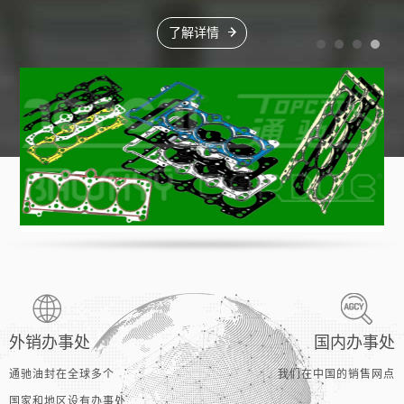
了解详情
外销办事处
国内办事处
通驰油封在全球多个
我们在中国的销售网点
国家和地区设有办事处